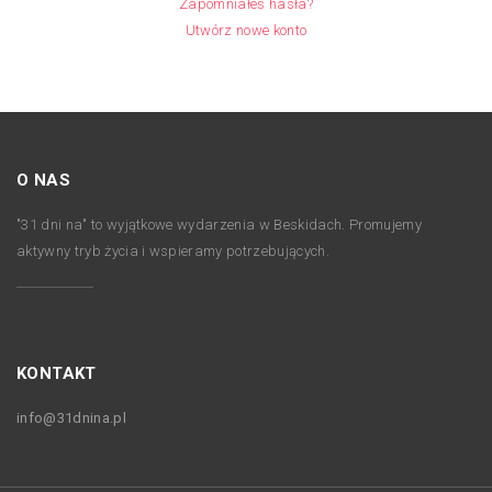
Zapomniałeś hasła?
Utwórz nowe konto
O NAS
"31 dni na" to wyjątkowe wydarzenia w Beskidach. Promujemy
aktywny tryb życia i wspieramy potrzebujących.
KONTAKT
info@31dnina.pl