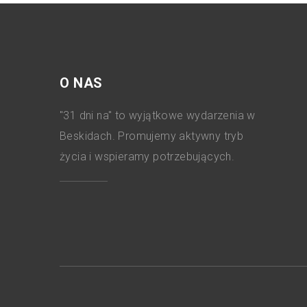
O NAS
"31 dni na" to wyjątkowe wydarzenia w
Beskidach. Promujemy aktywny tryb
życia i wspieramy potrzebujących.