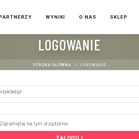
PARTNERZY
WYNIKI
O NAS
SKLEP
LOGOWANIE
STRONA GŁÓWNA
LOGOWANIE
Zapamiętaj na tym urządzeniu
ZALOGUJ