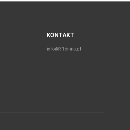
KONTAKT
info@31dnina.pl